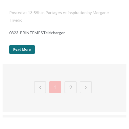
Posted at 13:55h
in
Partages et inspiration
by
Morgane
Trividic
0323-PRINTEMPSTélécharger ...
Read More
1
2