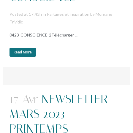
Posted at 17:43h
in
Partages et inspiration
by
Morgane
Trividic
0423-CONSCIENCE-2Télécharger ...
Read More
17 Avr
NEWSLETTER
MARS 2023 –
PRINTEMPS