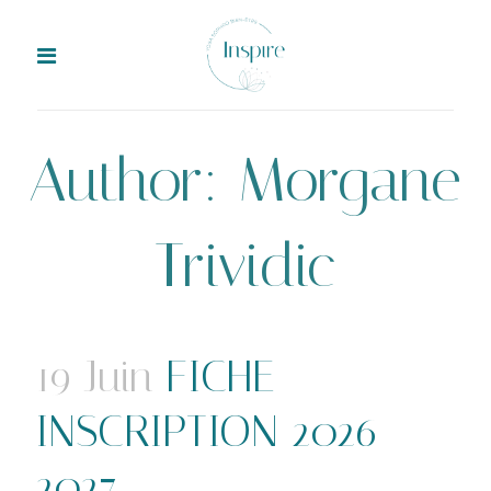
Author: Morgane
Trividic
19 Juin
FICHE
INSCRIPTION 2026-
2027