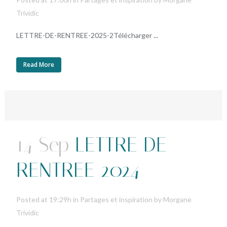
Trividic
LETTRE-DE-RENTREE-2025-2Télécharger ...
Read More
14 Sep
LETTRE DE
RENTREE 2024
Posted at 19:29h
in
Partages et inspiration
by
Morgane
Trividic