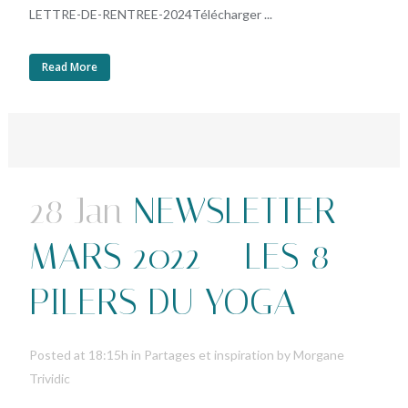
LETTRE-DE-RENTREE-2024Télécharger ...
Read More
28 Jan
NEWSLETTER
MARS 2022 – LES 8
PILERS DU YOGA
Posted at 18:15h
in
Partages et inspiration
by
Morgane
Trividic