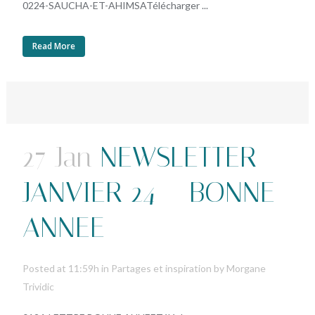
0224-SAUCHA-ET-AHIMSATélécharger ...
Read More
27 Jan
NEWSLETTER
JANVIER 24 – BONNE
ANNEE
Posted at 11:59h
in
Partages et inspiration
by
Morgane
Trividic