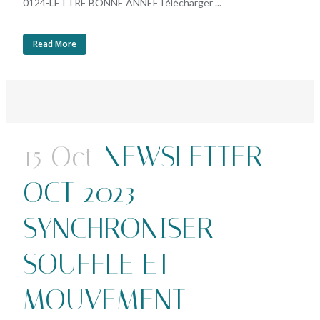
0124-LETTRE BONNE ANNEETélécharger ...
Read More
15 Oct
NEWSLETTER
OCT 2023 –
SYNCHRONISER
SOUFFLE ET
MOUVEMENT