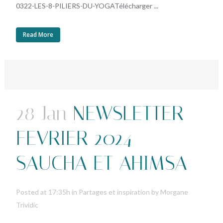
0322-LES-8-PILIERS-DU-YOGATélécharger ...
Read More
28 Jan
NEWSLETTER
FEVRIER 2024 –
SAUCHA ET AHIMSA
Posted at 17:35h
in
Partages et inspiration
by
Morgane
Trividic