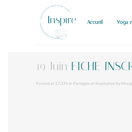
Accueil
Yoga e
19 Juin
FICHE INSCR
Posted at 17:31h
in
Partages et inspiration
by
Morga