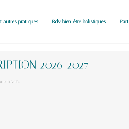
t autres pratiques
Rdv bien-être holistiques
Part
IPTION 2026-2027
ne Trividic